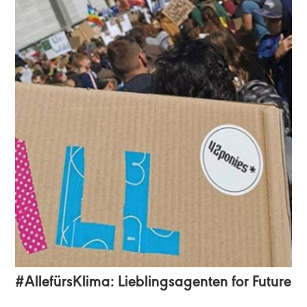
#AllefürsKlima: Lieblingsagenten for Future