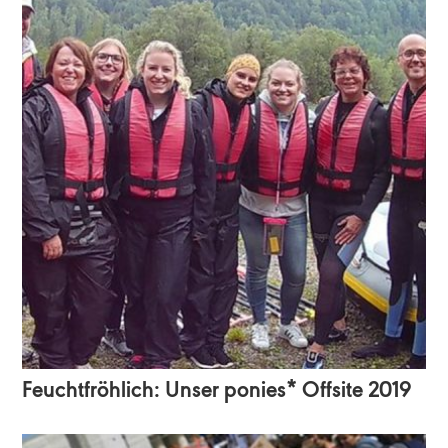
Feuchtfröhlich: Unser ponies* Offsite 2019