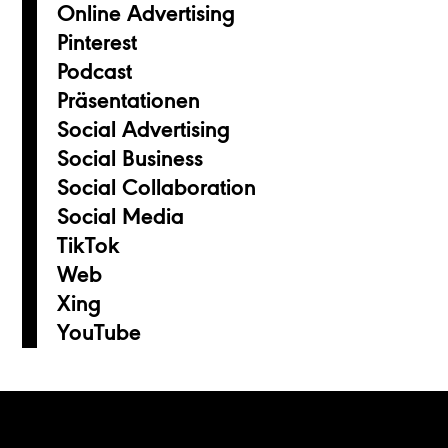
Online Advertising
Pinterest
Podcast
Präsentationen
Social Advertising
Social Business
Social Collaboration
Social Media
TikTok
Web
Xing
YouTube