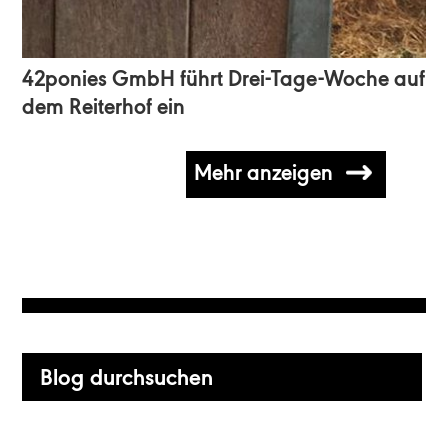
42ponies GmbH führt Drei-Tage-Woche auf
dem Reiterhof ein
Mehr anzeigen
Primary
Blog
Sidebar
durchsuchen