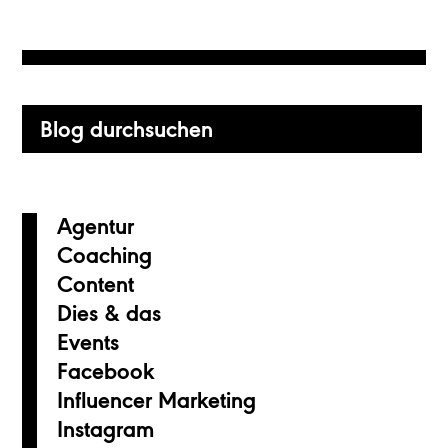
Primary
Blog
Sidebar
durchsuchen
Agentur
Coaching
Content
Dies & das
Events
Facebook
Influencer Marketing
Instagram